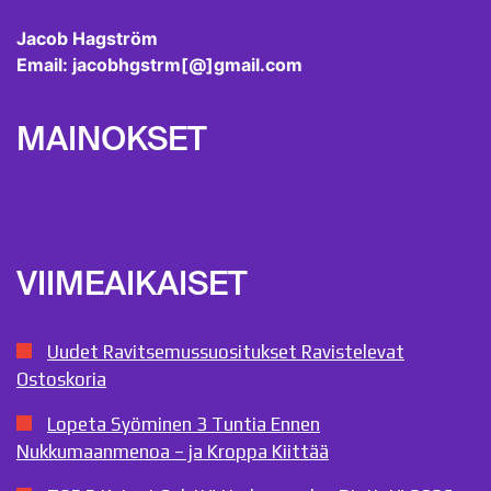
Jacob Hagström
Email: jacobhgstrm[@]gmail.com
MAINOKSET
VIIMEAIKAISET
Uudet Ravitsemussuositukset Ravistelevat
Ostoskoria
Lopeta Syöminen 3 Tuntia Ennen
Nukkumaanmenoa – ja Kroppa Kiittää