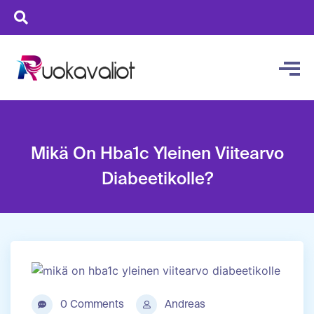
Mikä On Hba1c Yleinen Viitearvo
Diabeetikolle?
0 Comments
Andreas