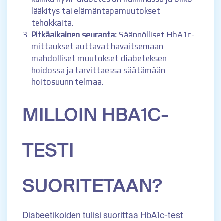
lääkitys tai elämäntapamuutokset
tehokkaita.
Pitkäaikainen seuranta:
Säännölliset HbA1c-
mittaukset auttavat havaitsemaan
mahdolliset muutokset diabeteksen
hoidossa ja tarvittaessa säätämään
hoitosuunnitelmaa.
MILLOIN HBA1C-
TESTI
SUORITETAAN?
Diabeetikoiden tulisi suorittaa HbA1c-testi