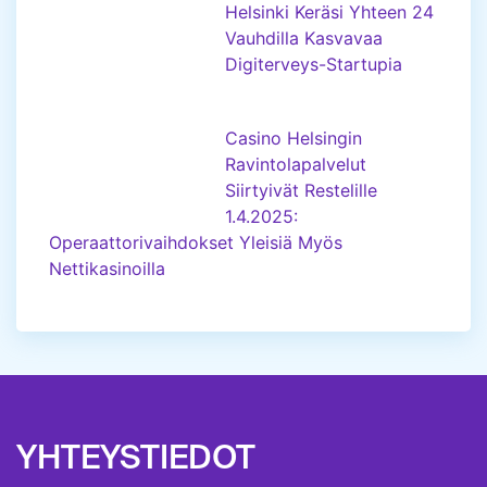
Helsinki Keräsi Yhteen 24
Vauhdilla Kasvavaa
Digiterveys-Startupia
Casino Helsingin
Ravintolapalvelut
Siirtyivät Restelille
1.4.2025:
Operaattorivaihdokset Yleisiä Myös
Nettikasinoilla
YHTEYSTIEDOT