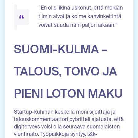
“En olisi ikinä uskonut, että meidän
tiimin aivot ja kolme kahvinkeitintä
voivat saada näin paljon aikaan.”
SUOMI-KULMA –
TALOUS, TOIVO JA
PIENI LOTON MAKU
Startup-kuhinan keskellä moni sijoittaja ja
talouskommentaattori pyöritteli ajatusta, että
digiterveys voisi olla seuraava suomalaisten
vientiraito. Työpaikkoja syntyy, t&k-