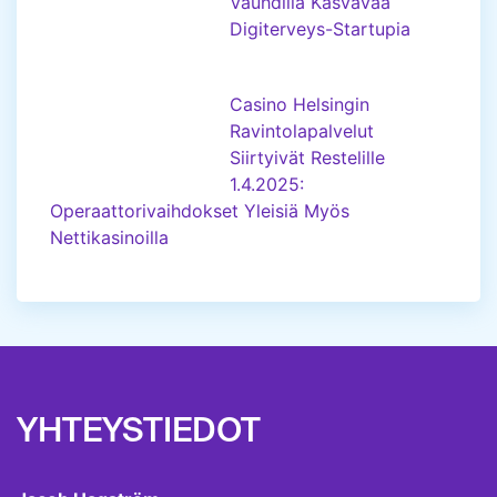
Vauhdilla Kasvavaa
Digiterveys-Startupia
Casino Helsingin
Ravintolapalvelut
Siirtyivät Restelille
1.4.2025:
Operaattorivaihdokset Yleisiä Myös
Nettikasinoilla
YHTEYSTIEDOT