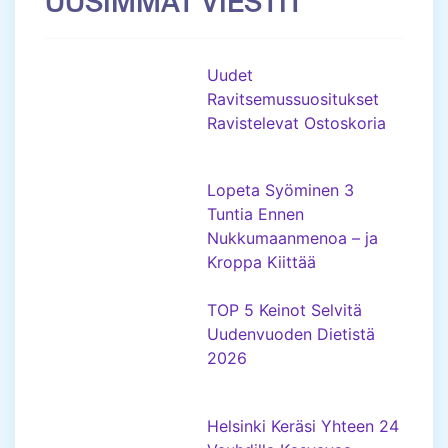
UUSIMMAT VIESTIT
Uudet
Ravitsemussuositukset
Ravistelevat Ostoskoria
Lopeta Syöminen 3
Tuntia Ennen
Nukkumaanmenoa – ja
Kroppa Kiittää
TOP 5 Keinot Selvitä
Uudenvuoden Dietistä
2026
Helsinki Keräsi Yhteen 24