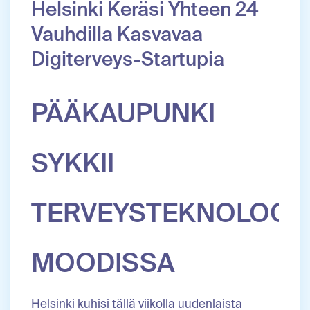
Helsinki Keräsi Yhteen 24
Vauhdilla Kasvavaa
Digiterveys-Startupia
PÄÄKAUPUNKI
SYKKII
TERVEYSTEKNOLOGI
MOODISSA
Helsinki kuhisi tällä viikolla uudenlaista