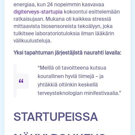
energiaa, kun 24 nopeimmin kasvavaa
digiterveys-startupia
kokoontui esittelemään
ratkaisujaan. Mukana oli kaikkea stressiä
mittaavista biosensoreista tekoälyyn, joka
tulkitsee laboratoriotuloksia ilman lääkärin
välikuulusteluja.
Yksi tapahtuman järjestäjistä naurahti lavalla:
“Meillä oli tavoitteena kutsua
kourallinen hyviä tiimejä – ja
yhtäkkiä oltiinkin keskellä
terveysteknologian minifestivaalia.”
STARTUPEISSA