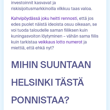
investoinnit kasvavat ja
riskisijoitusmarkkinoilla vilkkuu taas valoa.
Kahvipöydässä joku heitti rennosti
, että jos
edes puolet näistä ideoista osuu oikeaan, se
voi tuoda taloudelle saman fiiliksen kuin
kuningasvoiton löytyminen – vähän sama fiilis
kuin tarkistaa
veikkaus lotto numerot
ja
miettiä, että ehkä nyt?
MIHIN SUUNTAAN
HELSINKI TÄSTÄ
PONNISTAA?