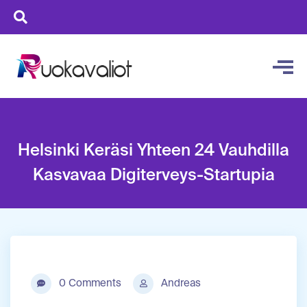
Helsinki Keräsi Yhteen 24 Vauhdilla
Kasvavaa Digiterveys-Startupia
0 Comments
Andreas