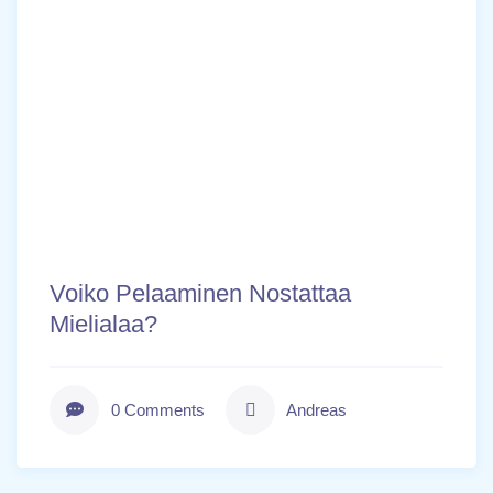
Voiko Pelaaminen Nostattaa
Mielialaa?
0 Comments
Andreas