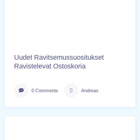
Uudet Ravitsemussuositukset
Ravistelevat Ostoskoria
0 Comments
Andreas