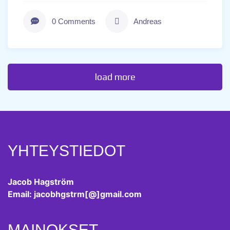
0 Comments
Andreas
load more
YHTEYSTIEDOT
Jacob Hagström
Email: jacobhgstrm[@]gmail.com
MAINOKSET