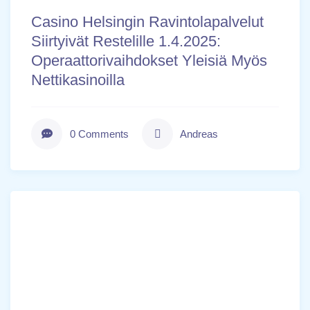
Casino Helsingin Ravintolapalvelut
Siirtyivät Restelille 1.4.2025:
Operaattorivaihdokset Yleisiä Myös
Nettikasinoilla
0 Comments
Andreas