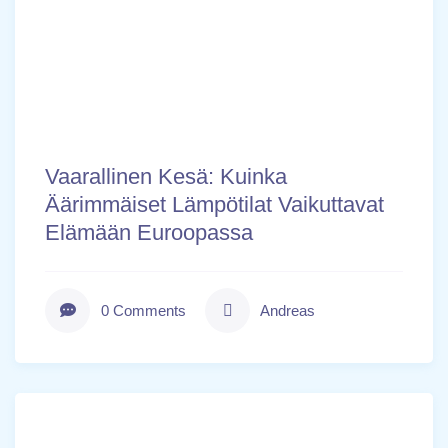
Vaarallinen Kesä: Kuinka
Äärimmäiset Lämpötilat Vaikuttavat
Elämään Euroopassa
0 Comments
Andreas