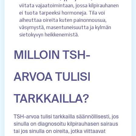
viitata vajaatoimintaan, jossa kilpirauhanen
ei tuota tarpeeksi hormoneja. Tila voi
aiheuttaa oireita kuten painonnousua,
väsymystä, masentuneisuutta ja kylmän
sietokyvyn heikkenemistä.
MILLOIN TSH-
ARVOA TULISI
TARKKAILLA?
TSH-arvoa tulisi tarkkailla säännöllisesti, jos
sinulla on diagnosoitu kilpirauhasen sairaus
tai jos sinulla on oireita, jotka viittaavat