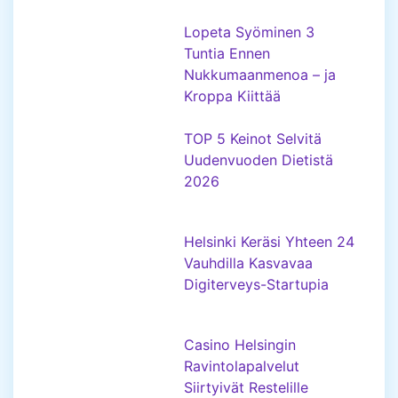
Lopeta Syöminen 3
Tuntia Ennen
Nukkumaanmenoa – ja
Kroppa Kiittää
TOP 5 Keinot Selvitä
Uudenvuoden Dietistä
2026
Helsinki Keräsi Yhteen 24
Vauhdilla Kasvavaa
Digiterveys-Startupia
Casino Helsingin
Ravintolapalvelut
Siirtyivät Restelille