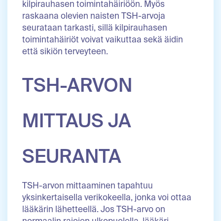
kilpirauhasen toimintahäiriöön. Myös
raskaana olevien naisten TSH-arvoja
seurataan tarkasti, sillä kilpirauhasen
toimintahäiriöt voivat vaikuttaa sekä äidin
että sikiön terveyteen.
TSH-ARVON
MITTAUS JA
SEURANTA
TSH-arvon mittaaminen tapahtuu
yksinkertaisella verikokeella, jonka voi ottaa
lääkärin lähetteellä. Jos TSH-arvo on