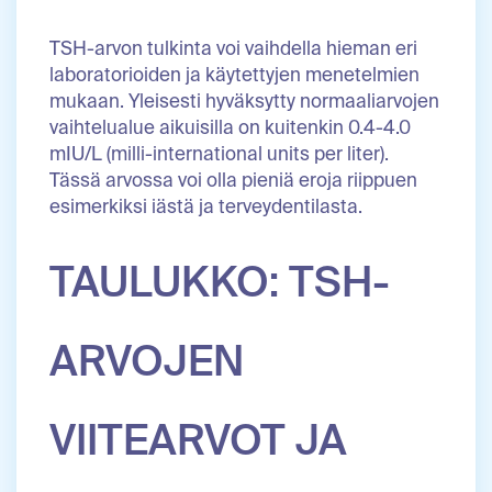
TSH-arvon tulkinta voi vaihdella hieman eri
laboratorioiden ja käytettyjen menetelmien
mukaan. Yleisesti hyväksytty normaaliarvojen
vaihtelualue aikuisilla on kuitenkin 0.4-4.0
mIU/L (milli-international units per liter).
Tässä arvossa voi olla pieniä eroja riippuen
esimerkiksi iästä ja terveydentilasta.
TAULUKKO: TSH-
ARVOJEN
VIITEARVOT JA