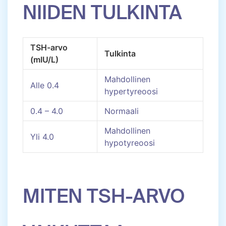
NIIDEN TULKINTA
TSH-arvo
Tulkinta
(mIU/L)
Mahdollinen
Alle 0.4
hypertyreoosi
0.4 – 4.0
Normaali
Mahdollinen
Yli 4.0
hypotyreoosi
MITEN TSH-ARVO