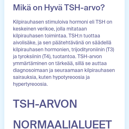
Mikä on Hyvä TSH-arvo?
Kilpirauhasen stimuloiva hormoni eli TSH on
keskeinen verikoe, jolla mitataan
kilpirauhasen toimintaa. TSH:n tuottaa
aivolisäke, ja sen päätehtävänä on säädellä
kilpirauhasen hormonien, trijodityroniinin (T3)
ja tyroksiinin (T4), tuotantoa. TSH-arvon
ymmärtäminen on tärkeää, sillä se auttaa
diagnosoimaan ja seuraamaan kilpirauhasen
sairauksia, kuten hypotyreoosia ja
hypertyreoosia.
TSH-ARVON
NORMAALIALUEET