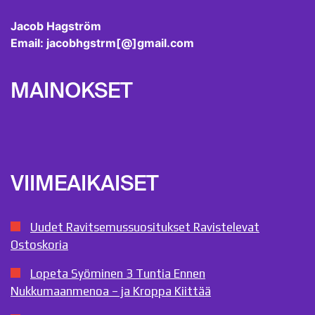
Jacob Hagström
Email: jacobhgstrm[@]gmail.com
MAINOKSET
VIIMEAIKAISET
Uudet Ravitsemussuositukset Ravistelevat
Ostoskoria
Lopeta Syöminen 3 Tuntia Ennen
Nukkumaanmenoa – ja Kroppa Kiittää