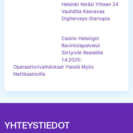
Helsinki Keräsi Yhteen 24
Vauhdilla Kasvavaa
Digiterveys-Startupia
Casino Helsingin
Ravintolapalvelut
Siirtyivät Restelille
1.4.2025:
Operaattorivaihdokset Yleisiä Myös
Nettikasinoilla
YHTEYSTIEDOT