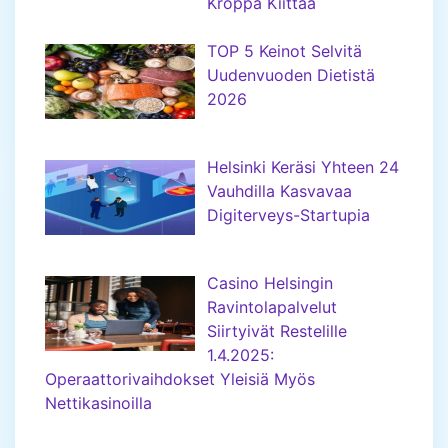
Kroppa Kiittää
TOP 5 Keinot Selvitä
Uudenvuoden Dietistä
2026
Helsinki Keräsi Yhteen 24
Vauhdilla Kasvavaa
Digiterveys-Startupia
Casino Helsingin
Ravintolapalvelut
Siirtyivät Restelille
1.4.2025:
Operaattorivaihdokset Yleisiä Myös
Nettikasinoilla