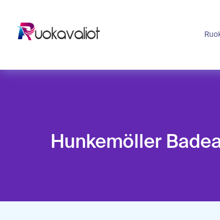
Ruok
Hunkemöller Badea