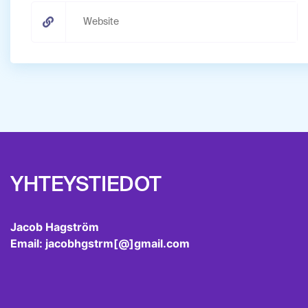
YHTEYSTIEDOT
Jacob Hagström
Email: jacobhgstrm[@]gmail.com