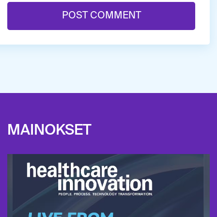
MAINOKSET