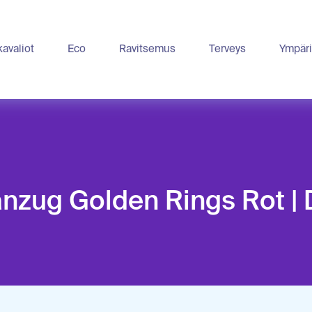
avaliot
Eco
Ravitsemus
Terveys
Ympäri
nzug Golden Rings Rot 