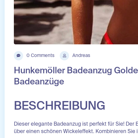
0 Comments
Andreas
Hunkemöller Badeanzug Golde
Badeanzüge
BESCHREIBUNG
Dieser elegante Badeanzug ist perfekt für Sie! Der 
über einen schönen Wickeleffekt. Kombinieren Sie i