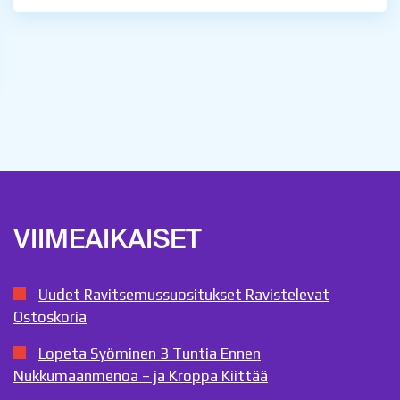
VIIMEAIKAISET
Uudet Ravitsemussuositukset Ravistelevat
Ostoskoria
Lopeta Syöminen 3 Tuntia Ennen
Nukkumaanmenoa – ja Kroppa Kiittää