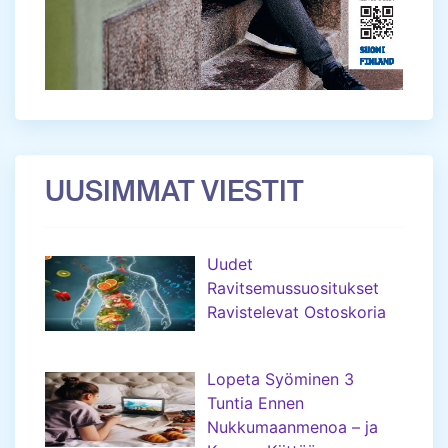
UUSIMMAT VIESTIT
Uudet
Ravitsemussuositukset
Ravistelevat Ostoskoria
Lopeta Syöminen 3
Tuntia Ennen
Nukkumaanmenoa – ja