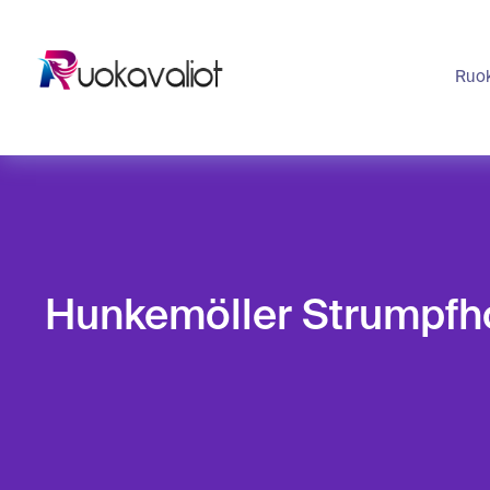
Ruok
Hunkemöller Strumpfh