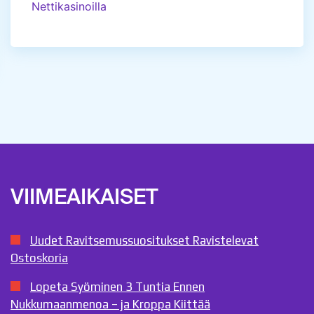
Nettikasinoilla
VIIMEAIKAISET
Uudet Ravitsemussuositukset Ravistelevat
Ostoskoria
Lopeta Syöminen 3 Tuntia Ennen
Nukkumaanmenoa – ja Kroppa Kiittää