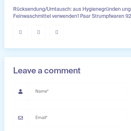
Rücksendung/Umtausch: aus Hygienegründen ungeöf
Feinwaschmittel verwenden1 Paar Strumpfwaren 9
Leave a comment