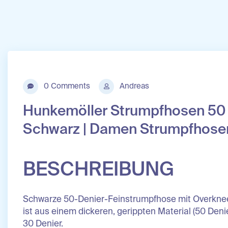
0 Comments
Andreas
Hunkemöller Strumpfhosen 50
Schwarz | Damen Strumpfhose
BESCHREIBUNG
Schwarze 50-Denier-Feinstrumpfhose mit Overknee-
ist aus einem dickeren, gerippten Material (50 Denie
30 Denier.