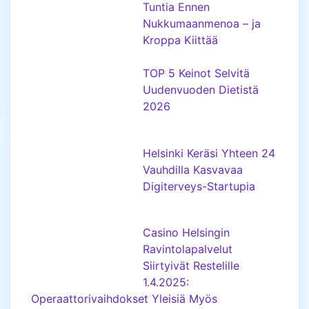
Tuntia Ennen
Nukkumaanmenoa – ja
Kroppa Kiittää
TOP 5 Keinot Selvitä
Uudenvuoden Dietistä
2026
Helsinki Keräsi Yhteen 24
Vauhdilla Kasvavaa
Digiterveys-Startupia
Casino Helsingin
Ravintolapalvelut
Siirtyivät Restelille
1.4.2025:
Operaattorivaihdokset Yleisiä Myös