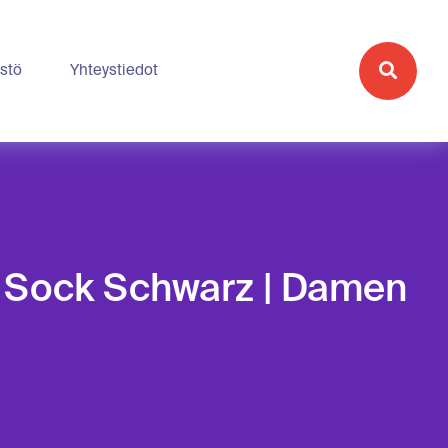
stö
Yhteystiedot
 Sock Schwarz | Damen