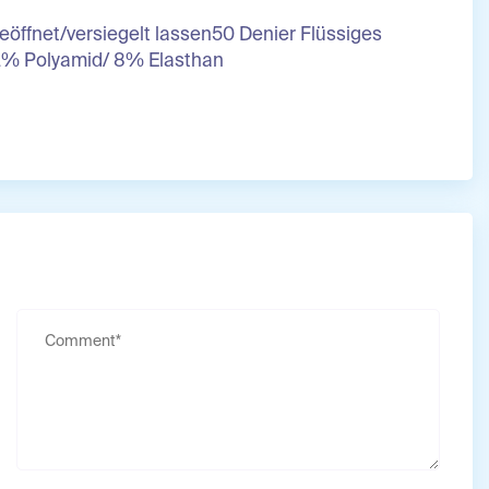
fnet/versiegelt lassen50 Denier Flüssiges
2% Polyamid/ 8% Elasthan