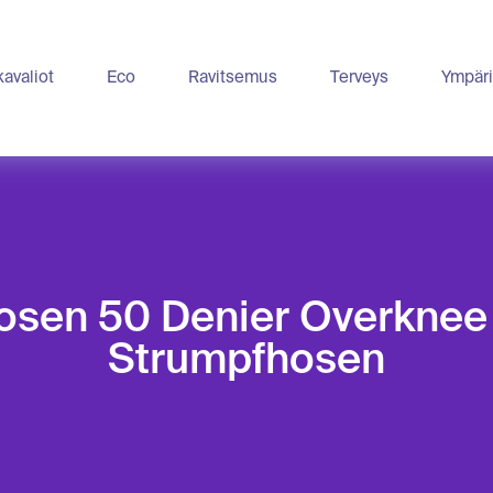
avaliot
Eco
Ravitsemus
Terveys
Ympäri
osen 50 Denier Overknee
Strumpfhosen